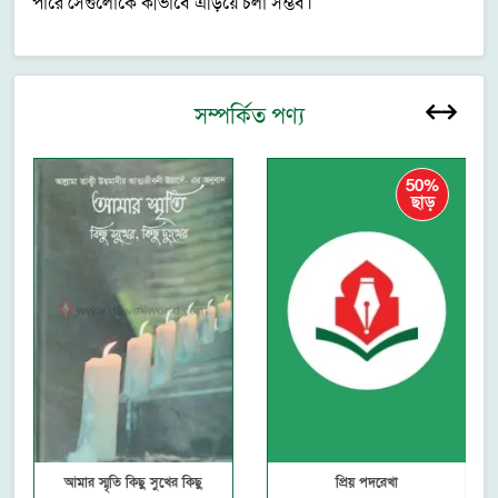
পারে সেগুলোকে কীভাবে এড়িয়ে চলা সম্ভব।
সম্পর্কিত পণ্য
50%
ছাড়
আমার স্মৃতি কিছু সুখের কিছু
প্রিয় পদরেখা