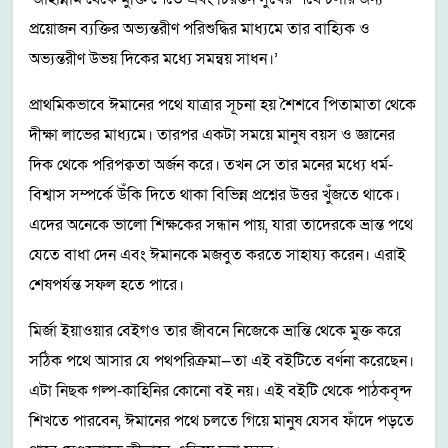
প্রয়োজন ব্যক্তির অভ্যন্তরীণ পরিশুদ্ধির মাধ্যমে তার বাহ্যিক ও
অভ্যন্তরীণ উভয় দিকের মধ্যে সমন্বয় সাধন।’
প্রাথমিকভাবে ঈমানের পথে যাত্রার সূচনা হয় শৈশবে পিতামাতা থেকে
দীক্ষা লাভের মাধ্যমে। তারপর একটা সময়ে মানুষ বয়স ও জ্ঞানের
দিক থেকে পরিপক্বতা অর্জন করে। তখন সে তার মনের মধ্যে ধর্ম-
বিশ্বাস সম্পর্কে উঁকি দিতে থাকা বিভিন্ন প্রশ্নের উত্তর খুঁজতে থাকে।
এদের অনেকে ভালো শিক্ষকের সন্ধান পায়, যারা তাদেরকে ভ্রান্ত পথে
যেতে বাধা দেন এবং ঈমানকে মজবুত করতে সাহায্য করেন। এরাই
শেষপর্যন্ত সফল হতে পারে।
মির্জা ইয়াওয়ার বেইগও তার জীবনে নিজেকে ভ্রান্তি থেকে মুক্ত করে
সঠিক পথে আসার যে পথপরিক্রমা—তা এই বইটিতে বর্ণনা করেছেন।
এটা নিছক গল্প-কাহিনির কোনো বই নয়। এই বইটি থেকে পাঠকবৃন্দ
শিখতে পারবেন, ঈমানের পথে চলতে গিয়ে মানুষ যেসব ফাঁদে পড়তে