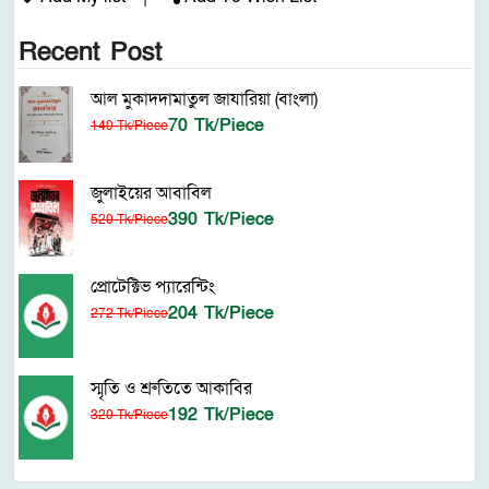
Recent Post
আল মুকাদদামাতুল জাযারিয়া (বাংলা)
70 Tk/Piece
140 Tk/Piece
জুলাইয়ের আবাবিল
390 Tk/Piece
520 Tk/Piece
প্রোটেক্টিভ প্যারেন্টিং
204 Tk/Piece
272 Tk/Piece
স্মৃতি ও শ্রুতিতে আকাবির
192 Tk/Piece
320 Tk/Piece