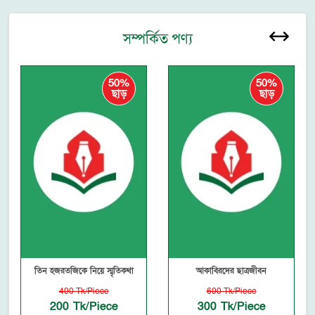
সম্পর্কিত পণ্য
50%
50%
ছাড়
ছাড়
তিন হজরতজিকে নিয়ে স্মৃতিকথা
আকাবিরদের ছাত্রজীবন
400 Tk/Piece
600 Tk/Piece
200 Tk/Piece
300 Tk/Piece