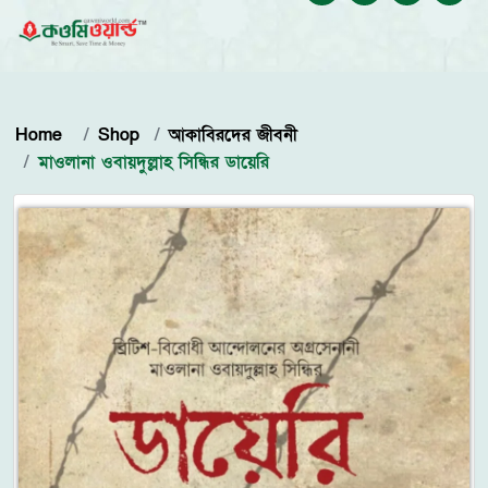
Home
Shop
আকাবিরদের জীবনী
মাওলানা ওবায়দুল্লাহ সিন্ধির ডায়েরি