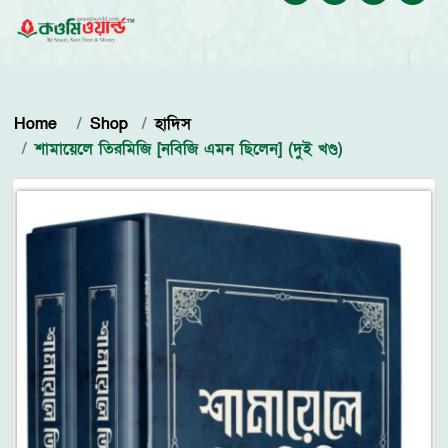
Home
Shop
হাদিস
শামায়েলে তিরমিজি [নবিজি এমন ছিলেন] (দুই খণ্ড)