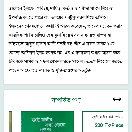
তালেবে ইলমের পরিচয়, দায়িত্ব, কর্তব্য ও মর্যাদা যা সে নিজেও
উপলব্ধি করতে পারে না। হৃদয়ের সবটুকু দরদ দিয়ে তালিবে
ইলমদের খেদমতে সে কথাটিই আরয করেছেন, তাদের সচেতন করার
আন্তরিক প্রয়াস চালিয়েছেন মুফাক্কিরে ইসলাম হযরত মাওলানা
সাইয়্যেদ আবুল হাসান আলী নদভী রহ. তাঁর এ সকল ভাষণে। যে
কোনো তালিবুল ইলম হযরত রহ.-এর এ দরদভরা কথায় আমল করে
জীবনকে সার্থক ও সফল যেমন করতে পারেন। তদ্রূপ নিজেকে করতে
পারেন আখেরাতে নাজাত ও মুক্তিপ্রাপ্তদের অন্তর্ভুক্ত।
সম্পর্কিত পণ্য