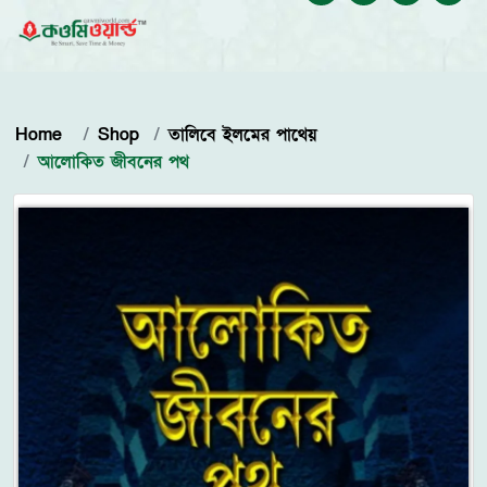
Home
Shop
তালিবে ইলমের পাথেয়
আলোকিত জীবনের পথ