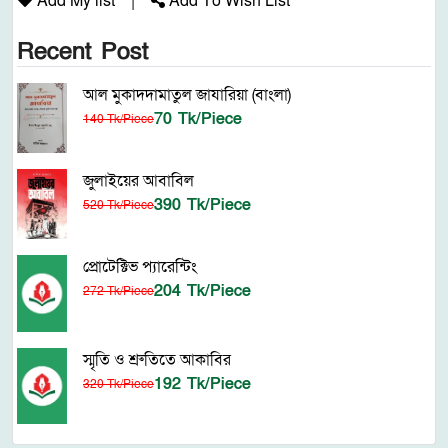
Add My list
|
Add To Wish List
Recent Post
আল মুকাদদামাতুল জাযারিয়া (বাংলা)
70 Tk/Piece
140 Tk/Piece
জুলাইয়ের আবাবিল
390 Tk/Piece
520 Tk/Piece
প্রোটেক্টিভ প্যারেন্টিং
204 Tk/Piece
272 Tk/Piece
স্মৃতি ও শ্রুতিতে আকাবির
192 Tk/Piece
320 Tk/Piece