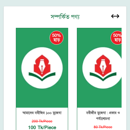
সম্পর্কিত পণ্য
50%
50%
ছাড়
ছাড়
আমাদের নবীজির ১০০ মুজেযা
নবীজীর মুজেযা : প্রকার ও
পর্যালোচনা
200 Tk/Piece
100 Tk/Piece
80 Tk/Piece