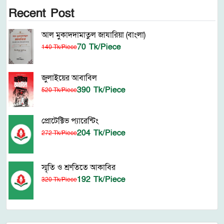
Recent Post
আল মুকাদদামাতুল জাযারিয়া (বাংলা)
70 Tk/Piece
140 Tk/Piece
জুলাইয়ের আবাবিল
390 Tk/Piece
520 Tk/Piece
প্রোটেক্টিভ প্যারেন্টিং
204 Tk/Piece
272 Tk/Piece
স্মৃতি ও শ্রুতিতে আকাবির
192 Tk/Piece
320 Tk/Piece