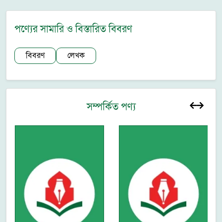
পণ্যের সামারি ও বিস্তারিত বিবরণ
বিবরণ
লেখক
সম্পর্কিত পণ্য