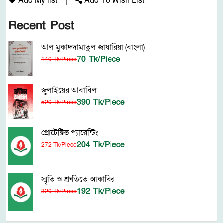
Add My list
|
Add To Wish List
Recent Post
আল মুকাদদামাতুল জাযারিয়া (বাংলা)
70 Tk/Piece
140 Tk/Piece
জুলাইয়ের আবাবিল
390 Tk/Piece
520 Tk/Piece
প্রোটেক্টিভ প্যারেন্টিং
204 Tk/Piece
272 Tk/Piece
স্মৃতি ও শ্রুতিতে আকাবির
192 Tk/Piece
320 Tk/Piece