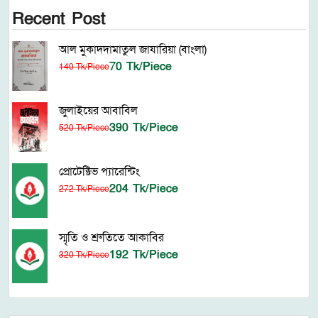
Recent Post
আল মুকাদদামাতুল জাযারিয়া (বাংলা)
70 Tk/Piece
140 Tk/Piece
জুলাইয়ের আবাবিল
390 Tk/Piece
520 Tk/Piece
প্রোটেক্টিভ প্যারেন্টিং
204 Tk/Piece
272 Tk/Piece
স্মৃতি ও শ্রুতিতে আকাবির
192 Tk/Piece
320 Tk/Piece