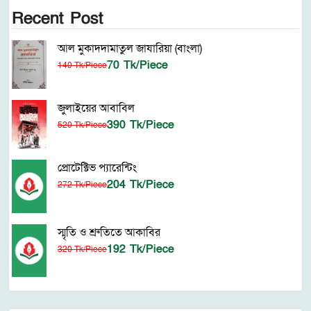
Recent Post
আল মুকাদদামাতুল জাযারিয়া (বাংলা)
70 Tk/Piece
140 Tk/Piece
জুলাইয়ের আবাবিল
390 Tk/Piece
520 Tk/Piece
প্রোটেক্টিভ প্যারেন্টিং
204 Tk/Piece
272 Tk/Piece
স্মৃতি ও শ্রুতিতে আকাবির
192 Tk/Piece
320 Tk/Piece