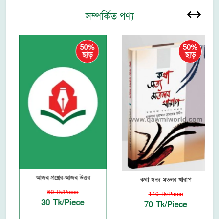
সম্পর্কিত পণ্য
50%
50%
ছাড়
ছাড়
আজব প্রশ্নের-আজব উত্তর
কথা সত্য মতলব খারাপ
60 Tk/Piece
140 Tk/Piece
30 Tk/Piece
70 Tk/Piece