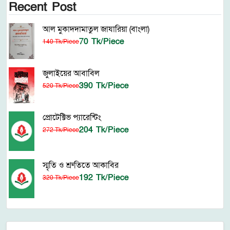
Recent Post
আল মুকাদদামাতুল জাযারিয়া (বাংলা)
70 Tk/Piece
140 Tk/Piece
জুলাইয়ের আবাবিল
390 Tk/Piece
520 Tk/Piece
প্রোটেক্টিভ প্যারেন্টিং
204 Tk/Piece
272 Tk/Piece
স্মৃতি ও শ্রুতিতে আকাবির
192 Tk/Piece
320 Tk/Piece