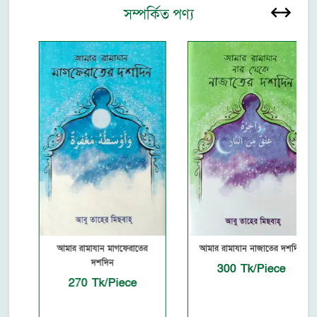
সম্পর্কিত পণ্য
আমার রামাযান মাগফেরাতের
আমার রামাযান নাজাতের দশদিন
দশদিন
300 Tk/Piece
270 Tk/Piece