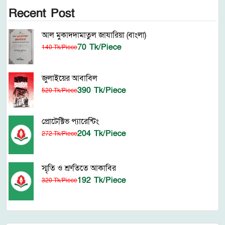
Recent Post
আল মুকাদদামাতুল জাযারিয়া (বাংলা)
70 Tk/Piece
140 Tk/Piece
জুলাইয়ের আবাবিল
390 Tk/Piece
520 Tk/Piece
প্রোটেক্টিভ প্যারেন্টিং
204 Tk/Piece
272 Tk/Piece
স্মৃতি ও শ্রুতিতে আকাবির
192 Tk/Piece
320 Tk/Piece