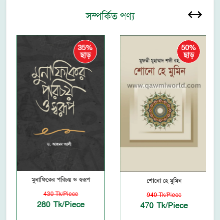
সম্পর্কিত পণ্য
35%
50%
ছাড়
ছাড়
মুনাফিকের পরিচয় ও স্বরূপ
শোনো হে মুমিন
430 Tk/Piece
940 Tk/Piece
280 Tk/Piece
470 Tk/Piece