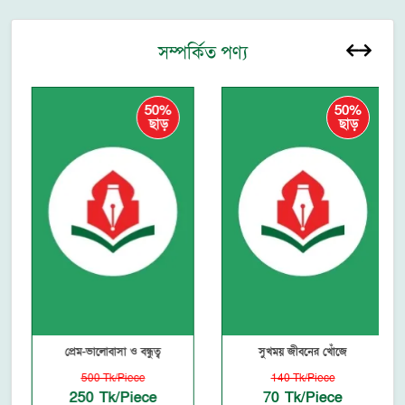
সম্পর্কিত পণ্য
50%
50%
ছাড়
ছাড়
প্রেম-ভালোবাসা ও বন্ধুত্ব
সুখময় জীবনের খোঁজে
500 Tk/Piece
140 Tk/Piece
250 Tk/Piece
70 Tk/Piece