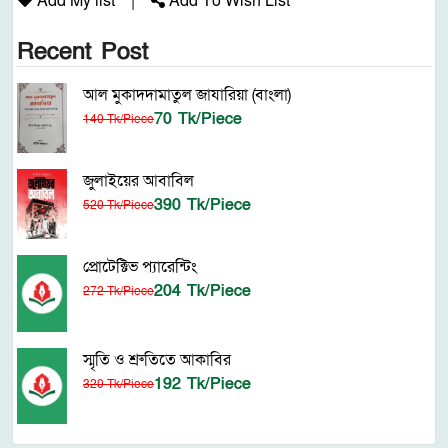
Add My list
|
Add To Wish List
Recent Post
আল মুকাদদামাতুল জাযারিয়া (বাংলা)
70 Tk/Piece
140 Tk/Piece
জুলাইয়ের আবাবিল
390 Tk/Piece
520 Tk/Piece
প্রোটেক্টিভ প্যারেন্টিং
204 Tk/Piece
272 Tk/Piece
স্মৃতি ও শ্রুতিতে আকাবির
192 Tk/Piece
320 Tk/Piece