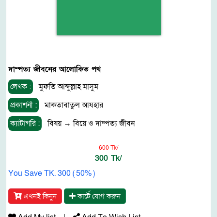
দাম্পত্য জীবনের আলোকিত পথ
লেখক :
মুফতি আব্দুল্লাহ মাসুম
প্রকাশনী :
মাকতাবাতুল আযহার
ক্যাটাগরি :
বিষয়
→
বিয়ে ও দাম্পত্য জীবন
600 Tk/
300 Tk/
You Save TK. 300 ( 50% )
এখনই কিনুন
কার্টে যোগ করুন