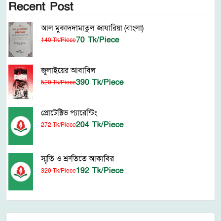
Recent Post
আল মুকাদদামাতুল জাযারিয়া (বাংলা)
70 Tk/Piece
140 Tk/Piece
জুলাইয়ের আবাবিল
390 Tk/Piece
520 Tk/Piece
প্রোটেক্টিভ প্যারেন্টিং
204 Tk/Piece
272 Tk/Piece
স্মৃতি ও শ্রুতিতে আকাবির
192 Tk/Piece
320 Tk/Piece