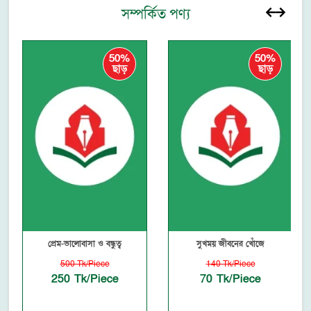
সম্পর্কিত পণ্য
50%
50%
ছাড়
ছাড়
প্রেম-ভালোবাসা ও বন্ধুত্ব
সুখময় জীবনের খোঁজে
500 Tk/Piece
140 Tk/Piece
250 Tk/Piece
70 Tk/Piece