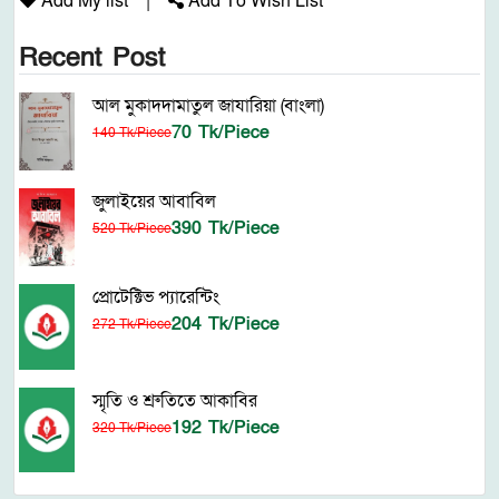
Add My list
|
Add To Wish List
Recent Post
আল মুকাদদামাতুল জাযারিয়া (বাংলা)
70 Tk/Piece
140 Tk/Piece
জুলাইয়ের আবাবিল
390 Tk/Piece
520 Tk/Piece
প্রোটেক্টিভ প্যারেন্টিং
204 Tk/Piece
272 Tk/Piece
স্মৃতি ও শ্রুতিতে আকাবির
192 Tk/Piece
320 Tk/Piece