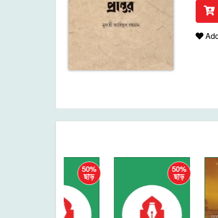
Add 
50%
50%
ছাড়
ছাড়