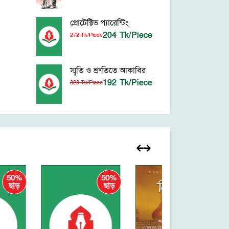
প্রোটেক্টিভ প্যারেন্টিং
204 Tk/Piece
272 Tk/Piece
স্মৃতি ও শ্রুতিতে আকাবির
192 Tk/Piece
320 Tk/Piece
50%
25%
ছাড়
ছাড়