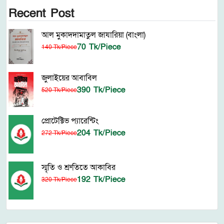
Recent Post
আল মুকাদদামাতুল জাযারিয়া (বাংলা)
70 Tk/Piece
140 Tk/Piece
জুলাইয়ের আবাবিল
390 Tk/Piece
520 Tk/Piece
প্রোটেক্টিভ প্যারেন্টিং
204 Tk/Piece
272 Tk/Piece
স্মৃতি ও শ্রুতিতে আকাবির
192 Tk/Piece
320 Tk/Piece