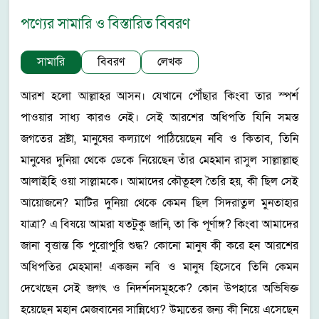
পণ্যের সামারি ও বিস্তারিত বিবরণ
সামারি
বিবরণ
লেখক
আরশ হলো আল্লাহর আসন। যেখানে পৌঁছার কিংবা তার স্পর্শ
পাওয়ার সাধ্য কারও নেই। সেই আরশের অধিপতি যিনি সমস্ত
জগতের স্রষ্টা, মানুষের কল্যাণে পাঠিয়েছেন নবি ও কিতাব, তিনি
মানুষের দুনিয়া থেকে ডেকে নিয়েছেন তাঁর মেহমান রাসুল সাল্লাল্লাহু
আলাইহি ওয়া সাল্লামকে। আমাদের কৌতূহল তৈরি হয়, কী ছিল সেই
আয়োজনে? মাটির দুনিয়া থেকে কেমন ছিল সিদরাতুল মুনতাহার
যাত্রা? এ বিষয়ে আমরা যতটুকু জানি, তা কি পূর্ণাঙ্গ? কিংবা আমাদের
জানা বৃত্তান্ত কি পুরোপুরি শুদ্ধ? কোনো মানুষ কী করে হন আরশের
অধিপতির মেহমান! একজন নবি ও মানুষ হিসেবে তিনি কেমন
দেখেছেন সেই জগৎ ও নিদর্শনসমূহকে? কোন উপহারে অভিষিক্ত
হয়েছেন মহান মেজবানের সান্নিধ্যে? উম্মতের জন্য কী নিয়ে এসেছেন