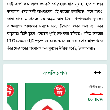
সেই অলৌকিক জগৎ থেকে? কৌতূহলগুলোর সুরাহা হবে গল্পের
ভাষ্যকার ওমর আলী আশরাফের এই বইয়ের জবানিতে। সঙ্গে আরও
জানা যাবে এ প্রসঙ্গে যত অদ্ভুত আর মিথ্যা গল্পকেচ্ছার বৃত্তান্ত।
যেগুলোকে আমাদের সমাজে সত্য হিসেবে প্রচার করা হয়, তার
বাতুলতা তিনি তুলে ধরেছেন খুবই চমৎকার ভঙ্গিতে। পবিত্র হৃদয়ের
নিবিষ্ট চেতনে বইটি পড়লে যে কারও অন্তর মহান আরশের অধিপতি ও
তাঁর মেহমানের ভালোবাসা-আনুগত্যে উদ্দীপ্ত হবেই, ইনশাআল্লাহ।
সম্পর্কিত পণ্য
0%
50%
50%
ড়
ছাড়
ছাড়