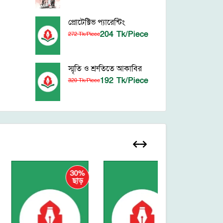
প্রোটেক্টিভ প্যারেন্টিং
204 Tk/Piece
272 Tk/Piece
স্মৃতি ও শ্রুতিতে আকাবির
192 Tk/Piece
320 Tk/Piece
30%
ছাড়