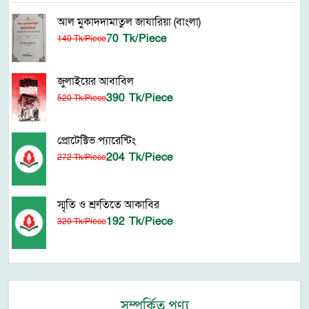
আল মুকাদদামাতুল জাযারিয়া (বাংলা)
70 Tk/Piece
140 Tk/Piece
জুলাইয়ের আবাবিল
390 Tk/Piece
520 Tk/Piece
প্রোটেক্টিভ প্যারেন্টিং
204 Tk/Piece
272 Tk/Piece
স্মৃতি ও শ্রুতিতে আকাবির
192 Tk/Piece
320 Tk/Piece
সম্পর্কিত পণ্য