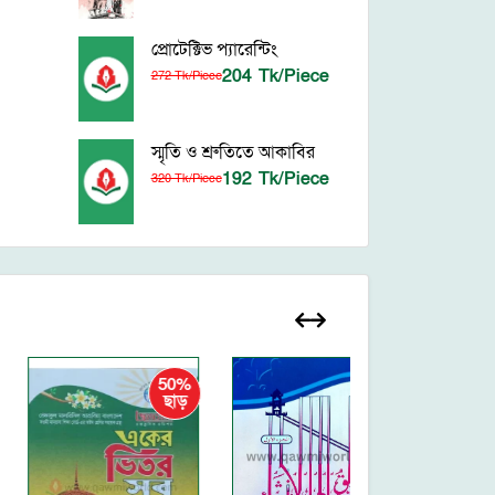
প্রোটেক্টিভ প্যারেন্টিং
204 Tk/Piece
272 Tk/Piece
স্মৃতি ও শ্রুতিতে আকাবির
192 Tk/Piece
320 Tk/Piece
50%
ছাড়