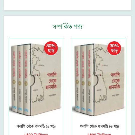
সম্পর্কিত পণ্য
30%
30%
ছাড়
ছাড়
পলাশি থেকে ধানমণ্ডি (৩ খণ্ড)
পলাশি থেকে ধানমণ্ডি (৩ খণ্ড)
1,800 Tk/Piece
1,800 Tk/Piece