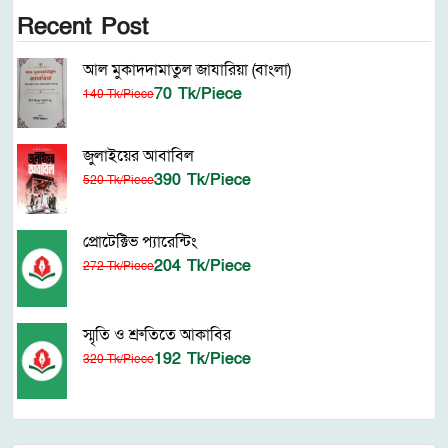
Recent Post
আল মুকাদদামাতুল জাযারিয়া (বাংলা)
70 Tk/Piece
140 Tk/Piece
জুলাইয়ের আবাবিল
390 Tk/Piece
520 Tk/Piece
প্রোটেক্টিভ প্যারেন্টিং
204 Tk/Piece
272 Tk/Piece
স্মৃতি ও শ্রুতিতে আকাবির
192 Tk/Piece
320 Tk/Piece