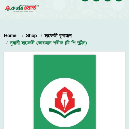
Home
Shop
হাফেজী কুরআন
নূরানী হাফেজী কোরআন শরীফ (টি পি স্ক্রীন)