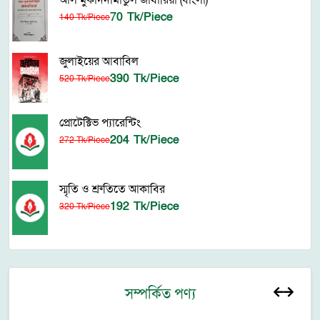
আল মুকাদদামাতুল জাযারিয়া (বাংলা)
70 Tk/Piece
140 Tk/Piece
জুলাইয়ের আবাবিল
390 Tk/Piece
520 Tk/Piece
প্রোটেক্টিভ প্যারেন্টিং
204 Tk/Piece
272 Tk/Piece
স্মৃতি ও শ্রুতিতে আকাবির
192 Tk/Piece
320 Tk/Piece
সম্পর্কিত পণ্য