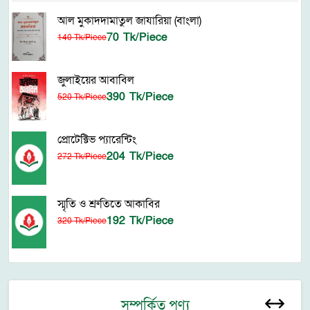
আল মুকাদদামাতুল জাযারিয়া (বাংলা)
70 Tk/Piece
140 Tk/Piece
জুলাইয়ের আবাবিল
390 Tk/Piece
520 Tk/Piece
প্রোটেক্টিভ প্যারেন্টিং
204 Tk/Piece
272 Tk/Piece
স্মৃতি ও শ্রুতিতে আকাবির
192 Tk/Piece
320 Tk/Piece
সম্পর্কিত পণ্য