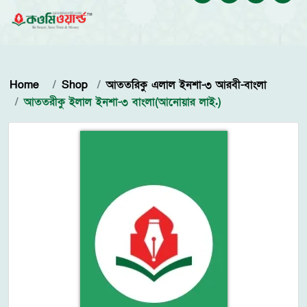
Home
Shop
আততরিকু এলাল ইনশা-৩ আরবী-বাংলা
আততরীকু ইলাল ইনশা-৩ বাংলা(আনোয়ার লাই.)