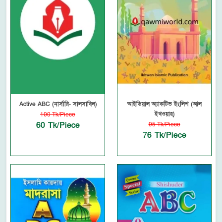
Active ABC (নার্সারি- সালসাবিল)
আইডিয়াল অ্যাকটিভ ইংলিশ (আল
ইখওয়াহ)
100 Tk/Piece
60 Tk/Piece
95 Tk/Piece
76 Tk/Piece