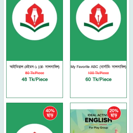
আইডিয়াল রেইমস-১ (প্লে- সালসাবিল)
My Favorite ABC (নার্সারি- সালসাবিল)
80 Tk/Piece
100 Tk/Piece
48 Tk/Piece
60 Tk/Piece
40%
20%
ছাড়
ছাড়