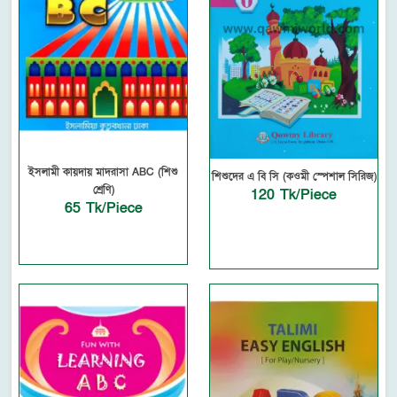
ইসলামী কায়দায় মাদরাসা ABC (শিশু
শিশুদের এ বি সি (কওমী স্পেশাল সিরিজ)
শ্রেণি)
120 Tk/Piece
65 Tk/Piece