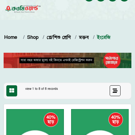
Home
Shop
প্লে/শিশু শ্রেণি
মক্তব
ইংরেজি
view 1 to 8 of 8 records
40%
40%
ছাড়
ছাড়