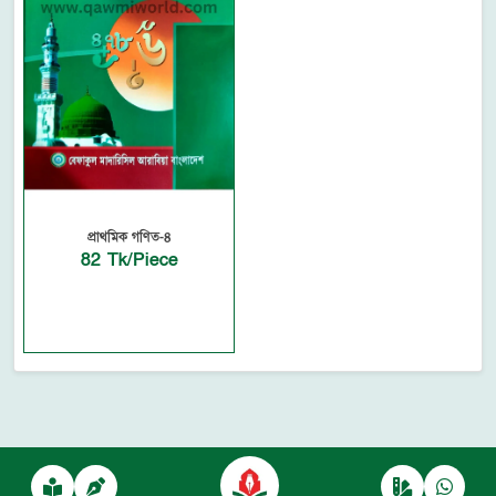
প্রাথমিক গণিত-৪
82 Tk/Piece
Powered by
autofyBit
, a product of
autofy Solutions