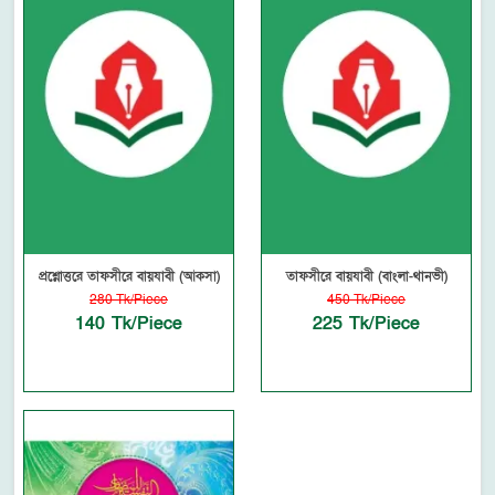
প্রশ্নোত্তরে তাফসীরে বায়যাবী (আকসা)
তাফসীরে বায়যাবী (বাংলা-থানভী)
280 Tk/Piece
450 Tk/Piece
140 Tk/Piece
225 Tk/Piece