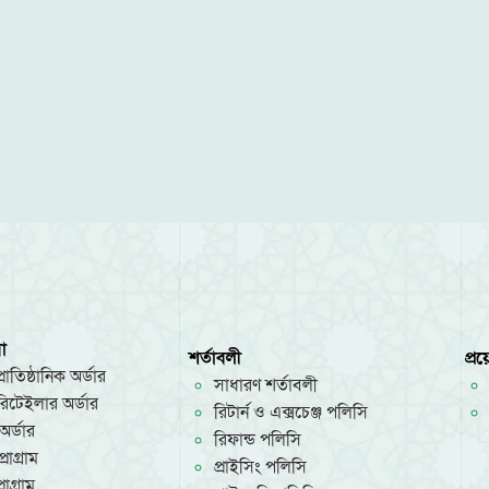
া
শর্তাবলী
প্র
রাতিষ্ঠানিক অর্ডার
সাধারণ শর্তাবলী
/রিটেইলার অর্ডার
রিটার্ন ও এক্সচেঞ্জ পলিসি
অর্ডার
রিফান্ড পলিসি
রোগ্রাম
প্রাইসিং পলিসি
োগ্রাম