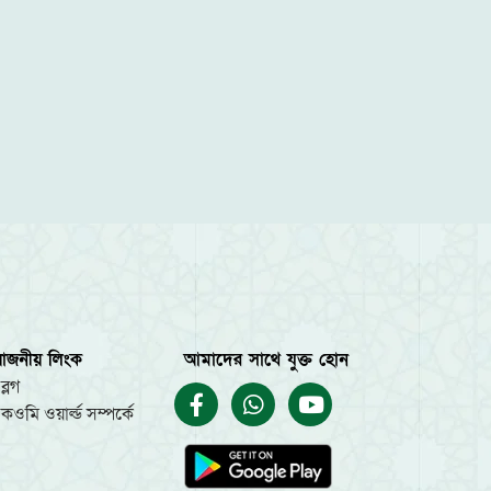
য়োজনীয় লিংক
আমাদের সাথে যুক্ত হোন
ব্লগ
কওমি ওয়ার্ল্ড সম্পর্কে