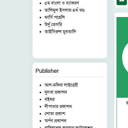
৫ম বাংলা ও ব্যাকরণ
তালিমুল ইসলাম ৪র্থ খণ্ড
ফার্সি পহেলি
উর্দু তেসরি
তাইসিরুল মুবতাদি
Publisher
আল-মদিনা লাইব্রেরী
নুসখা প্রকাশন
বইঘর
উ
দীপাধার প্রকাশন
শোভা প্রকাশ
অর্পণ প্রকাশন