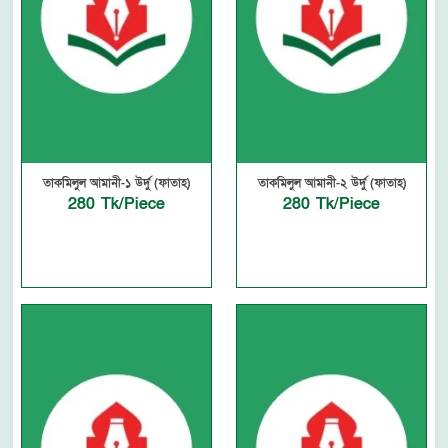
তাকমিলুল আমানী-১ উর্দু (ফাতাহ)
তাকমিলুল আমানী-২ উর্দু (ফাতাহ)
280 Tk/Piece
280 Tk/Piece