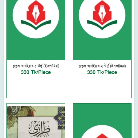
কুতুল আখইয়ার-১ উর্দু (ইসলামিয়া)
কুতুল আখইয়ার-২ উর্দু (ইসলামিয়া)
330 Tk/Piece
330 Tk/Piece