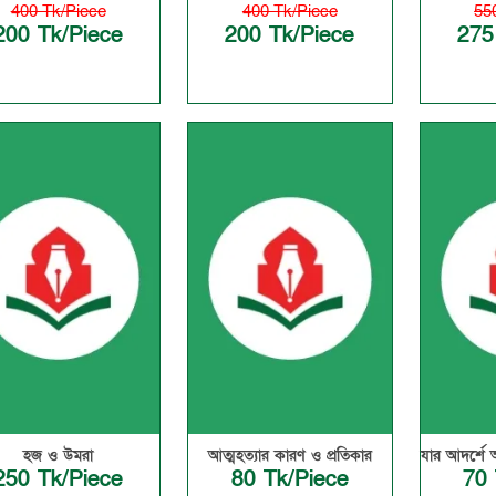
400 Tk/Piece
400 Tk/Piece
55
200 Tk/Piece
200 Tk/Piece
275
হজ ও উমরা
আত্মহত্যার কারণ ও প্রতিকার
যার আদর্শে 
250 Tk/Piece
80 Tk/Piece
70 