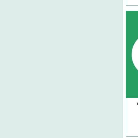
আল-ওয়াহেদ প্রকাশনী
মাকতাবাতুল আরাবিয়া
কওমি গিলাফ ঘর
মুয়াসসাতুর রিসালা-সিরিয়া
মাকতাবাতুল হিজায
দারে ইবনে হাযাম-বৈরুত
আল মাকতাবুল ইসলামী-বৈরুত
দারুল মিনহাজ-বৈরুত
মুয়াসসাতুর রিসালাহ-বৈরুত
দারুল বায়ান-বৈরুত
রিসালাতুল আলামিয়্যাহ-বৈরুত
মাকতাবা আসরিয়্যাহ (বৈরুত)
দারুল কুতুবিল ইলমিয়্যাহ (বৈরুত)
দারুল ফিকর (বৈরুত)
মাকতাবাতুল কুদুস (মিশর)
দারুত তাকওয়া (মিশর)
দারুত তালায়ে' (মিশর)
আল ফারুকুল হাদীসা-মিশর