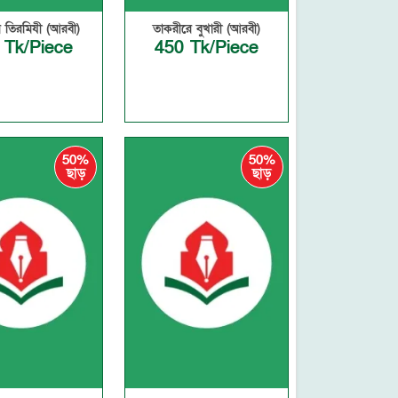
 তিরমিযী (আরবী)
তাকরীরে বুখারী (আরবী)
 Tk/Piece
450 Tk/Piece
50%
50%
ছাড়
ছাড়