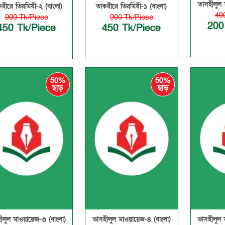
তাসহীলুল 
রীরে তিরমিযী-২ (বাংলা)
তাকরীরে তিরমিযী-১ (বাংলা)
40
900 Tk/Piece
900 Tk/Piece
200
450 Tk/Piece
450 Tk/Piece
50%
50%
ছাড়
ছাড়
ীলুল মাওয়ায়েজ-৩ (বাংলা)
তাসহীলুল মাওয়ায়েজ-৪ (বাংলা)
তাসহীলুল 