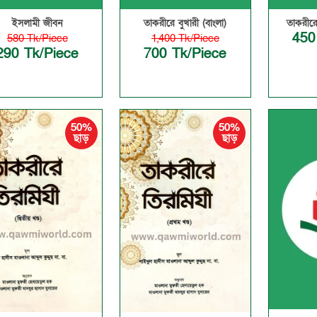
ইসলামী জীবন
তাকরীরে বুখারী (বাংলা)
তাকরীরে
450
580 Tk/Piece
1,400 Tk/Piece
290 Tk/Piece
700 Tk/Piece
50%
50%
ছাড়
ছাড়