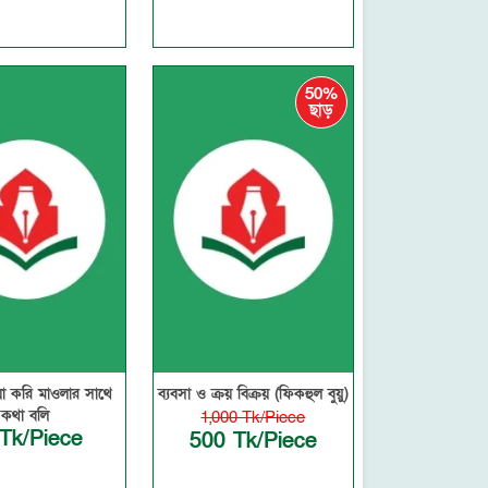
50%
ছাড়
া করি মাওলার সাথে
ব্যবসা ও ক্রয় বিক্রয় (ফিকহুল বুয়ু)
কথা বলি
1,000 Tk/Piece
Tk/Piece
500 Tk/Piece