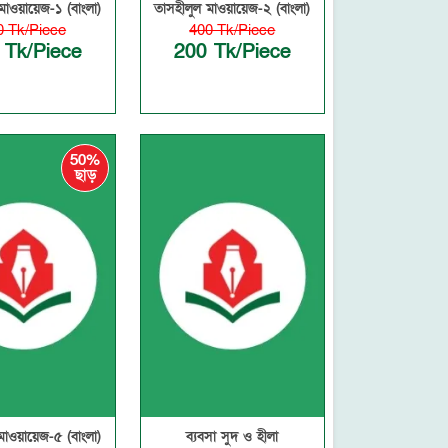
মাওয়ায়েজ-১ (বাংলা)
তাসহীলুল মাওয়ায়েজ-২ (বাংলা)
0 Tk/Piece
400 Tk/Piece
 Tk/Piece
200 Tk/Piece
50%
ছাড়
মাওয়ায়েজ-৫ (বাংলা)
ব্যবসা সুদ ও হীলা