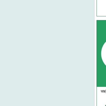
নন্দন
থানভী লাইব্রেরী
মাকতাবাতুস সুন্নাহ
সুকুন পাবলিশিং
কানন
মাকতাবাতুল আসলাফ
গার্ডিয়ান পাবলিকেশনস
আকিক পাবলিকেশন্স
মেশক প্রকাশন
দারুল ইলম
প্রজন্ম পাবলিকেশন
সন্দীপন প্রকাশন
উমেদ প্রকাশ
সত্যায়ন প্রকাশন
মাকতাবাতুন নূর
তারুণ্য প্রকাশন
তাছ
আবরণ প্রকাশন
ইন্তিফাদা বুকস