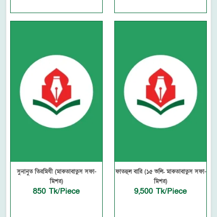
সুনানুত তিরমিযী (মাকতাবাতুস সফা-
ফাতহুল বারি (১৫ ভলি. মাকতাবাতুস সফা-
মিশর)
মিশর)
850 Tk/Piece
9,500 Tk/Piece