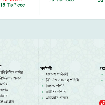
70 Tk/Piece
36 
20 Tk/Piece
18 Tk/Piece
া
শর্তাবলী
প্র
রাতিষ্ঠানিক অর্ডার
সাধারণ শর্তাবলী
/রিটেইলার অর্ডার
রিটার্ন ও এক্সচেঞ্জ পলিসি
অর্ডার
রিফান্ড পলিসি
রোগ্রাম
প্রাইসিং পলিসি
োগ্রাম
প্রাইভেসি পলিসি
ট প্রোগ্রাম