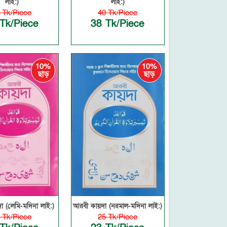
লাই:)
লাই:)
 Tk/Piece
40 Tk/Piece
Tk/Piece
38 Tk/Piece
10%
10%
ছাড়
ছাড়
 (লেমি-মদিনা লাই:)
আরবী কায়দা (নরমাল-মদিনা লাই:)
 Tk/Piece
25 Tk/Piece