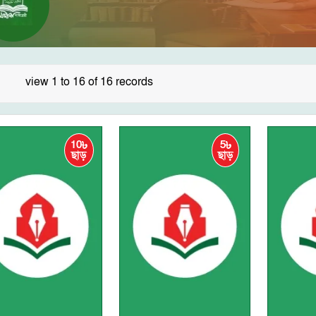
view 1 to 16 of 16 records
10৳
5৳
ছাড়
ছাড়