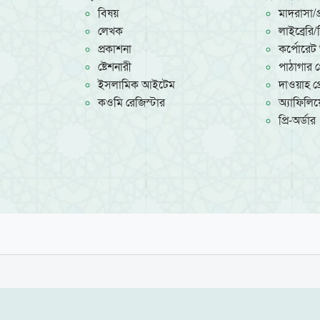
বিষয়
মাদরাসা/প্
লেখক
লাইব্রেরি
প্রকাশনা
কর্পোরেট 
ষ্টেশনারী
পাঠাগার প্
ইসলামিক আইটেম
দাওয়াহ প্র
কওমি রেজিস্টার
অ্যাফিলিয়ে
প্রি-অর্ডার