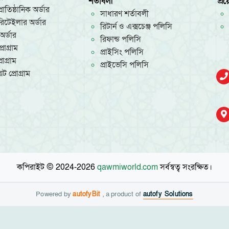
শর্তাবলী
প্র
রাতিষ্ঠানিক অর্ডার
সাধারণ শর্তাবলী
/রিটেইলার অর্ডার
রিটার্ন ও এক্সচেঞ্জ পলিসি
অর্ডার
রিফান্ড পলিসি
রোগ্রাম
প্রাইসিং পলিসি
োগ্রাম
প্রাইভেসি পলিসি
ট প্রোগ্রাম
কপিরাইট © 2024-2026
qawmiworld.com
সর্বস্বত্ব সংরক্ষিত।
Powered by
autofyBit
, a product of
autofy Solutions