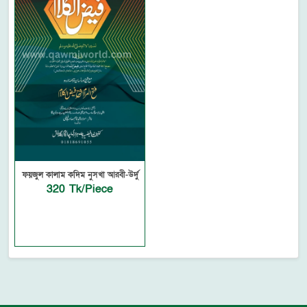
ফয়জুল কালাম কদিম নুসখা আরবী-উর্দু
320 Tk/Piece