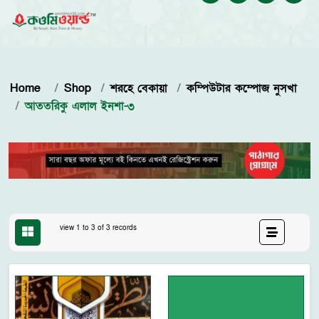
Home
Shop
শরহে বেকায়া
কম্পিউটার কম্পোজ নুসখা
আততরিকু এলাল ইনশা-৩
view 1 to 3 of 3 records