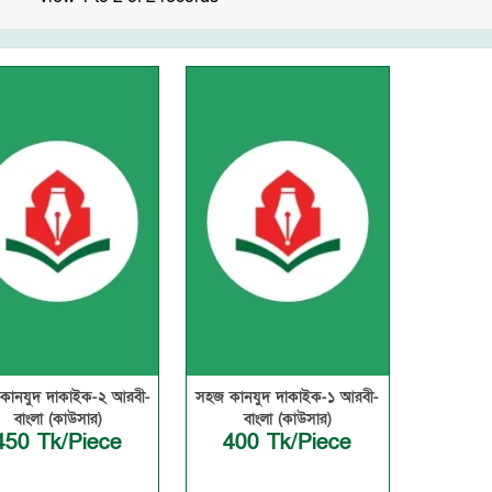
কানযুদ দাকাইক-২ আরবী-
সহজ কানযুদ দাকাইক-১ আরবী-
বাংলা (কাউসার)
বাংলা (কাউসার)
450 Tk/Piece
400 Tk/Piece