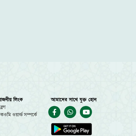
য়োজনীয় লিংক
আমাদের সাথে যুক্ত হোন
ব্লগ
কওমি ওয়ার্ল্ড সম্পর্কে