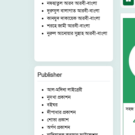
নফহাতুল আরব আরবী-বাংলা
দুরুসুল বালাগাত আরবী-বাংলা
কানযুদ দাকায়েক আরবী-বাংলা
শরহে জামী আরবী-বাংলা
নুরুল আনোয়ার সুন্নাহ আরবী-বাংলা
Publisher
আল-মদিনা লাইব্রেরী
নুসখা প্রকাশন
বইঘর
সহজ 
দীপাধার প্রকাশন
শোভা প্রকাশ
অর্পণ প্রকাশন