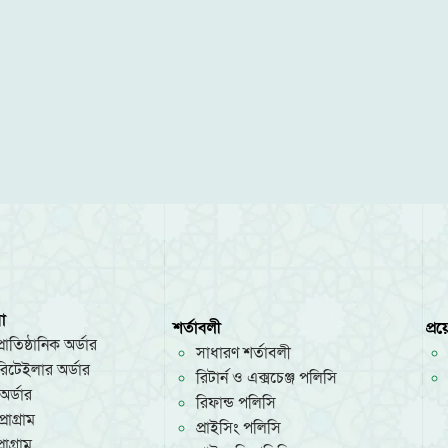
া
শর্তাবলী
প্র
রাতিষ্ঠানিক অর্ডার
সাধারণ শর্তাবলী
/রিটেইলার অর্ডার
রিটার্ন ও এক্সচেঞ্জ পলিসি
অর্ডার
রিফান্ড পলিসি
রোগ্রাম
প্রাইসিং পলিসি
োগ্রাম