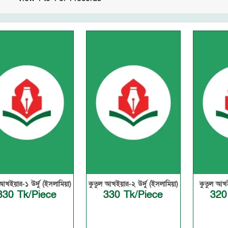
আখইয়ার-১ উর্দু (ইসলামিয়া)
কুতুল আখইয়ার-২ উর্দু (ইসলামিয়া)
কুতুল আখই
330 Tk/Piece
330 Tk/Piece
320