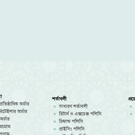
া
শর্তাবলী
প্র
রাতিষ্ঠানিক অর্ডার
সাধারণ শর্তাবলী
/রিটেইলার অর্ডার
রিটার্ন ও এক্সচেঞ্জ পলিসি
অর্ডার
রিফান্ড পলিসি
রোগ্রাম
প্রাইসিং পলিসি
োগ্রাম