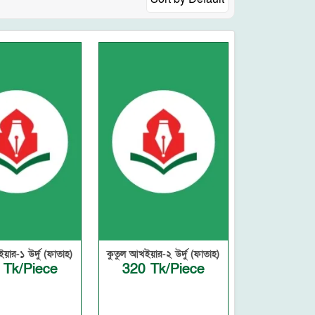
য়ার-১ উর্দু (ফাতাহ)
কুতুল আখইয়ার-২ উর্দু (ফাতাহ)
 Tk/Piece
320 Tk/Piece