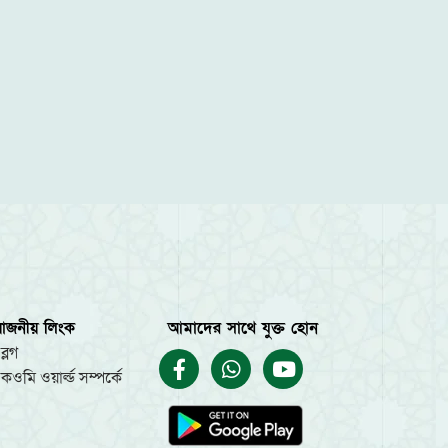
য়োজনীয় লিংক
আমাদের সাথে যুক্ত হোন
ব্লগ
কওমি ওয়ার্ল্ড সম্পর্কে