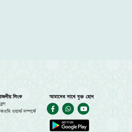
য়োজনীয় লিংক
আমাদের সাথে যুক্ত হোন
ব্লগ
কওমি ওয়ার্ল্ড সম্পর্কে