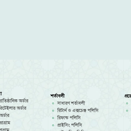
া
শর্তাবলী
প্র
রাতিষ্ঠানিক অর্ডার
সাধারণ শর্তাবলী
/রিটেইলার অর্ডার
রিটার্ন ও এক্সচেঞ্জ পলিসি
অর্ডার
রিফান্ড পলিসি
রোগ্রাম
প্রাইসিং পলিসি
োগ্রাম