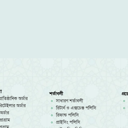
া
শর্তাবলী
প্র
রাতিষ্ঠানিক অর্ডার
সাধারণ শর্তাবলী
/রিটেইলার অর্ডার
রিটার্ন ও এক্সচেঞ্জ পলিসি
অর্ডার
রিফান্ড পলিসি
রোগ্রাম
প্রাইসিং পলিসি
োগ্রাম