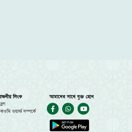
য়োজনীয় লিংক
আমাদের সাথে যুক্ত হোন
ব্লগ
কওমি ওয়ার্ল্ড সম্পর্কে