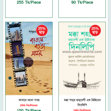
255 Tk/Piece
90 Tk/Piece
25%
25%
ছাড়
ছাড়
কাতারে বহতা সময়
মক্কা শহরে ছদ্মবেশী এক খ্রিষ্টানের
দিনলিপি
200 Tk/Piece
150 Tk/Piece
160 Tk/Piece