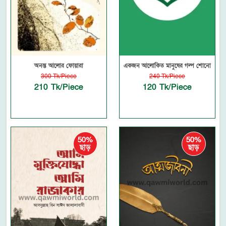
অনন্ত আলোর ফোয়ারা
একজন আলোকিত মানুষের গল্প শোনো
300 Tk/Piece
240 Tk/Piece
210 Tk/Piece
120 Tk/Piece
50%
50%
ছাড়
ছাড়