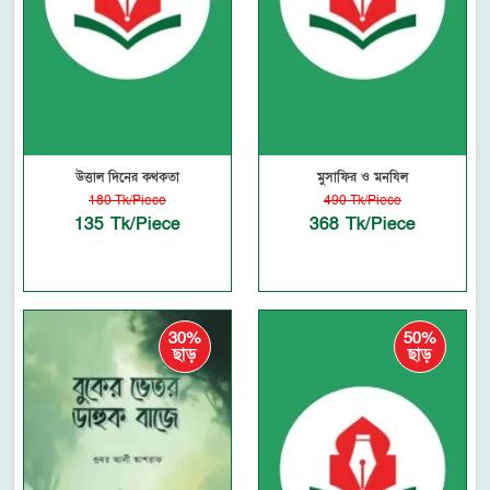
উত্তাল দিনের কথকতা
মুসাফির ও মনযিল
180 Tk/Piece
490 Tk/Piece
135 Tk/Piece
368 Tk/Piece
30%
50%
ছাড়
ছাড়