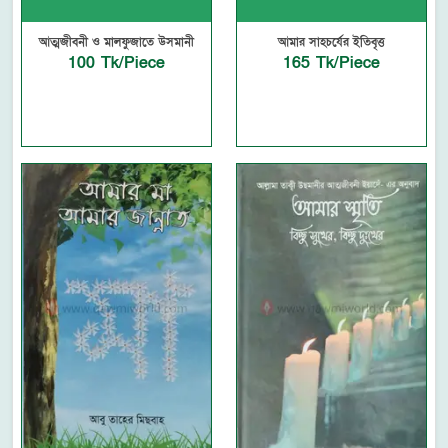
আত্মজীবনী ও মালফুজাতে উসমানী
আমার সাহচর্যের ইতিবৃত্ত
100 Tk/Piece
165 Tk/Piece