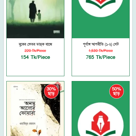
বুকের ভেতর ডাহুক বাজে
পূর্ণাঙ্গ আপবীতি (১-২) সেট
220 Tk/Piece
1,530 Tk/Piece
154 Tk/Piece
765 Tk/Piece
30%
50%
ছাড়
ছাড়