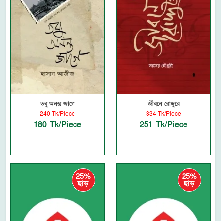
তবু অনন্ত জাগে
জীবনে রোদ্দুরে
240 Tk/Piece
334 Tk/Piece
180 Tk/Piece
251 Tk/Piece
25%
25%
ছাড়
ছাড়