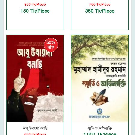
300 Tk/Piece
700 Tk/Piece
150 Tk/Piece
350 Tk/Piece
50%
ছাড়
আবু উবায়দা বলছি
স্মৃতি ও অভিব্যক্তি
1,000 Tk/Piece
600 Tk/Piece