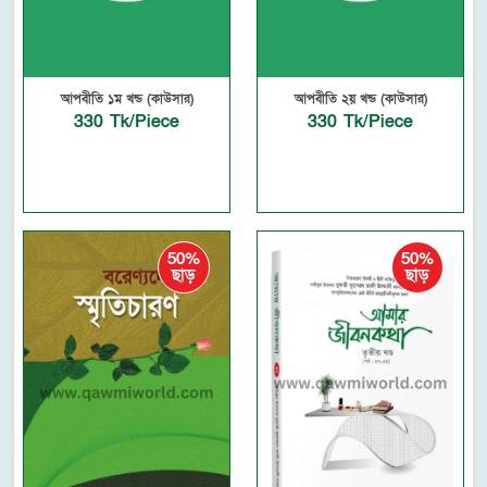
আপবীতি ১ম খন্ড (কাউসার)
আপবীতি ২য় খন্ড (কাউসার)
330 Tk/Piece
330 Tk/Piece
50%
50%
ছাড়
ছাড়