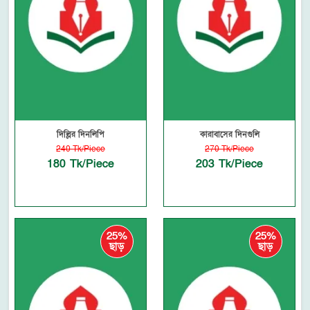
দিল্লির দিনলিপি
কারাবাসের দিনগুলি
240 Tk/Piece
270 Tk/Piece
180 Tk/Piece
203 Tk/Piece
25%
25%
ছাড়
ছাড়