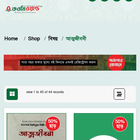
Home
Shop
বিষয়
আত্মজীবনী
view 1 to 40 of 44 records
50%
50%
ছাড়
ছাড়