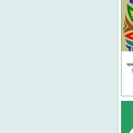
আল-ওয়াহেদ প্রকাশনী
মাকতাবাতুল আরাবিয়া
কওমি গিলাফ ঘর
মুয়াসসাতুর রিসালা-সিরিয়া
মাকতাবাতুল হিজায
দারে ইবনে হাযাম-বৈরুত
আল মাকতাবুল ইসলামী-বৈরুত
দারুল মিনহাজ-বৈরুত
মুয়াসসাতুর রিসালাহ-বৈরুত
আদর
দারুল বায়ান-বৈরুত
রিসালাতুল আলামিয়্যাহ-বৈরুত
মাকতাবা আসরিয়্যাহ (বৈরুত)
দারুল কুতুবিল ইলমিয়্যাহ (বৈরুত)
দারুল ফিকর (বৈরুত)
মাকতাবাতুল কুদুস (মিশর)
দারুত তাকওয়া (মিশর)
দারুত তালায়ে' (মিশর)
আল ফারুকুল হাদীসা-মিশর