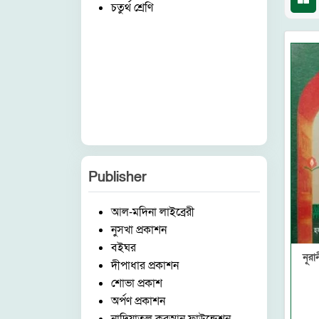
চতুর্থ শ্রেণি
Publisher
আল-মদিনা লাইব্রেরী
নুসখা প্রকাশন
বইঘর
নূরা
দীপাধার প্রকাশন
শোভা প্রকাশ
অর্পণ প্রকাশন