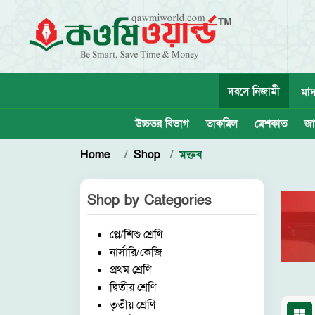
দরসে নিজামী
মাদ
উচ্চতর বিভাগ
তাকমিল
মেশকাত
জা
Home
Shop
মক্তব
Shop by
Categories
প্লে/শিশু শ্রেণি
নার্সারি/কেজি
প্রথম শ্রেণি
দ্বিতীয় শ্রেণি
তৃতীয় শ্রেণি