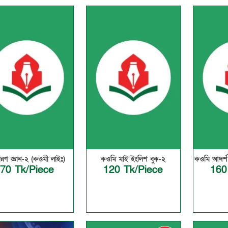
ারণ জ্ঞান-২ (কওমী লাইঃ)
কওমি মাই ইংলিশ বুক-২
কওমি আদর্শ
70 Tk/Piece
120 Tk/Piece
160