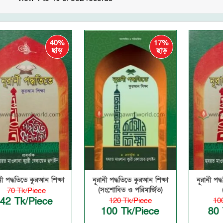
40%
17%
ছাড়
ছাড়
নী পদ্ধতিতে কুরআন শিক্ষা
নূরানী পদ্ধতিতে কুরআন শিক্ষা
নূরানী পদ
(সংশোধিত ও পরিমার্জিত)
70 Tk/Piece
42 Tk/Piece
120 Tk/Piece
10
100 Tk/Piece
80 