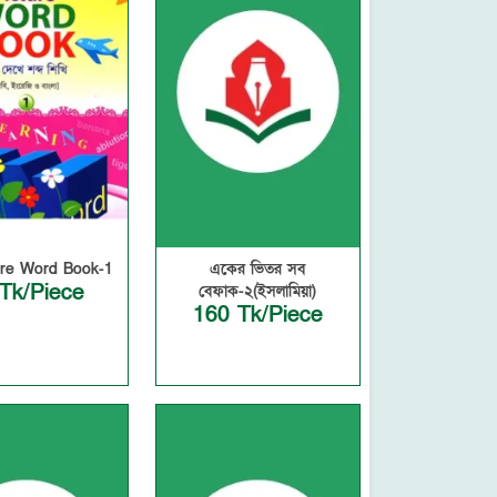
ure Word Book-1
একের ভিতর সব
Tk/Piece
বেফাক-২(ইসলামিয়া)
160 Tk/Piece