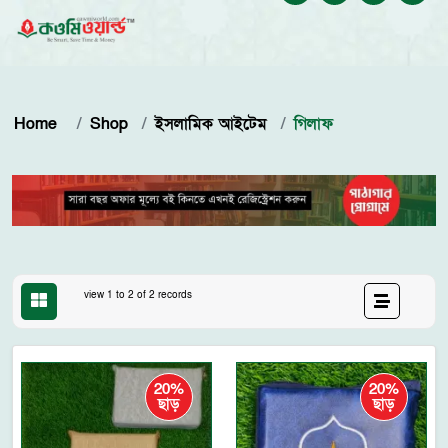
Home
Shop
ইসলামিক আইটেম
গিলাফ
view 1 to 2 of 2 records
20%
20%
ছাড়
ছাড়