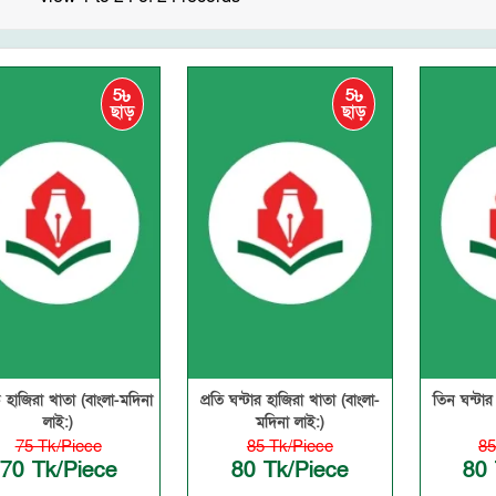
5৳
5৳
ছাড়
ছাড়
 হাজিরা খাতা (বাংলা-মদিনা
প্রতি ঘন্টার হাজিরা খাতা (বাংলা-
তিন ঘন্টার
লাই:)
মদিনা লাই:)
75 Tk/Piece
85 Tk/Piece
85
70 Tk/Piece
80 Tk/Piece
80 