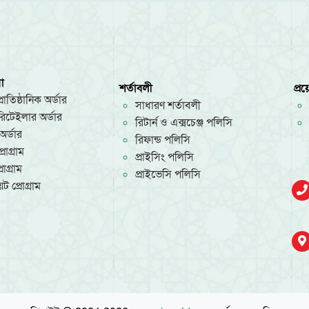
া
শর্তাবলী
প্র
রাতিষ্ঠানিক অর্ডার
সাধারণ শর্তাবলী
/রিটেইলার অর্ডার
রিটার্ন ও এক্সচেঞ্জ পলিসি
অর্ডার
রিফান্ড পলিসি
রোগ্রাম
প্রাইসিং পলিসি
োগ্রাম
প্রাইভেসি পলিসি
ট প্রোগ্রাম