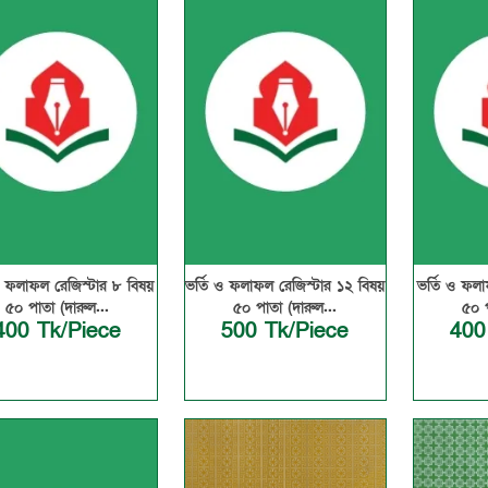
ও ফলাফল রেজিস্টার ৮ বিষয়
ভর্তি ও ফলাফল রেজিস্টার ১২ বিষয়
ভর্তি ও ফলা
৫০ পাতা (দারুল...
৫০ পাতা (দারুল...
৫০ প
400 Tk/Piece
500 Tk/Piece
400