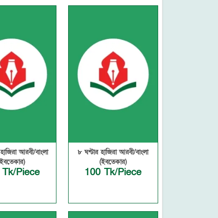
 হাজিরা আরবী/বাংলা
৮ ঘণ্টার হাজিরা আরবী/বাংলা
(ইবতেকার)
(ইবতেকার)
 Tk/Piece
100 Tk/Piece