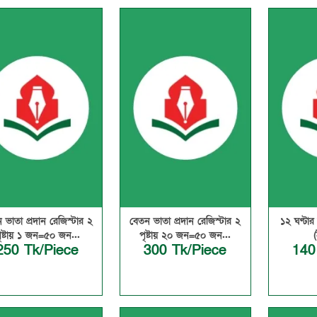
 ভাতা প্রদান রেজিস্টার ২
বেতন ভাতা প্রদান রেজিস্টার ২
১২ ঘণ্টার
ৃষ্টায় ১ জন=৫০ জন...
পৃষ্টায় ২০ জন=৫০ জন...
250 Tk/Piece
300 Tk/Piece
140