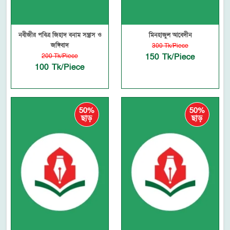
নবীজীর পবিত্র জিহাদ বনাম সন্ত্রাস ও
মিনহাজুল আবেদীন
জঙ্গিবাদ
300 Tk/Piece
150 Tk/Piece
200 Tk/Piece
100 Tk/Piece
50%
50%
ছাড়
ছাড়