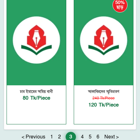
50%
ছাড়
চার ইমামের অমিয় বানী
আকাবিরদের স্মৃতিচারণ
80 Tk/Piece
240 Tk/Piece
120 Tk/Piece
< Previous
1
2
3
4
5
6
Next >