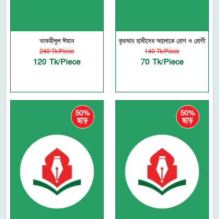
তাকমীলুল ঈমান
কুরআন হাদীসের আলোকে রোগ ও রোগী
240 Tk/Piece
140 Tk/Piece
120 Tk/Piece
70 Tk/Piece
50%
50%
ছাড়
ছাড়