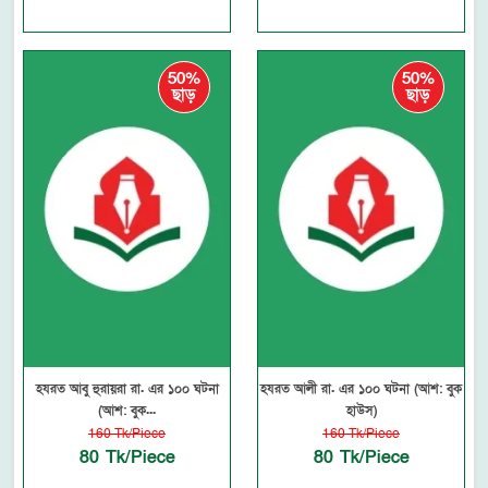
50%
50%
ছাড়
ছাড়
হযরত আবু হুরায়রা রা. এর ১০০ ঘটনা
হযরত আলী রা. এর ১০০ ঘটনা (আশ: বুক
(আশ: বুক...
হাউস)
160 Tk/Piece
160 Tk/Piece
80 Tk/Piece
80 Tk/Piece