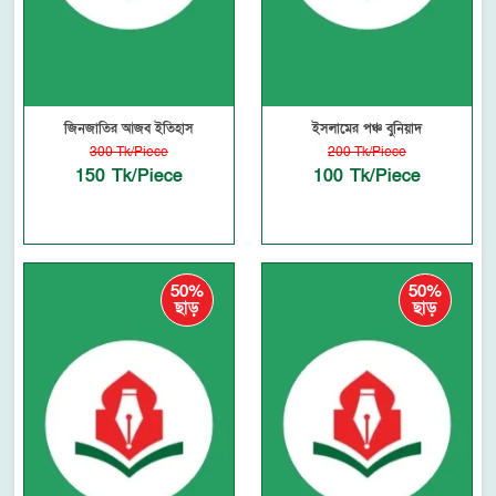
জিনজাতির আজব ইতিহাস
ইসলামের পঞ্চ বুনিয়াদ
300 Tk/Piece
200 Tk/Piece
150 Tk/Piece
100 Tk/Piece
50%
50%
ছাড়
ছাড়