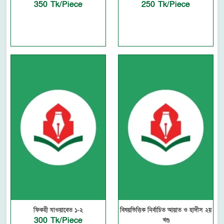
350 Tk/Piece
250 Tk/Piece
ফিকহী যাওয়াবেত ১-২
বিষয়ভিত্তিক নির্বাচিত আয়াত ও হাদীস ২য়
300 Tk/Piece
খণ্ড