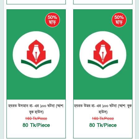
50%
50%
ছাড়
ছাড়
হযরত উসমান রা. এর ১০০ ঘটনা (আশ:
হযরত উমর রা. এর ১০০ ঘটনা (আশ: বুক
বুক হাউস)
হাউস)
160 Tk/Piece
160 Tk/Piece
80 Tk/Piece
80 Tk/Piece