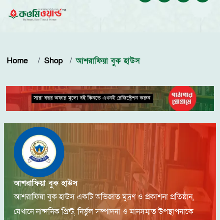
Home
Shop
আশরাফিয়া বুক হাউস
আশরাফিয়া বুক হাউস
আশরাফিয়া বুক হাউস একটি অভিজাত মুদ্রণ ও প্রকাশনা প্রতিষ্ঠান,
যেখানে নান্দনিক প্রিন্ট, নির্ভুল সম্পাদনা ও মানসম্মত উপস্থাপনাকে