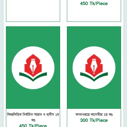
450 Tk/Piece
বিষয়ভিত্তিক নির্বাচিত আয়াত ও হাদীস ১ম
ফাতাওয়ায়ে কাসেমীয়া ২য় খণ্ড
300 Tk/Piece
খণ্ড
450 Tk/Piece