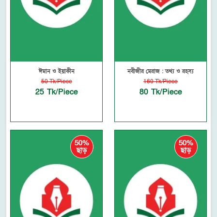
ঈমান ও ইয়াকীন
নবীজীর মেরাজ : তথ্য ও রহস্য
50 Tk/Piece
160 Tk/Piece
25 Tk/Piece
80 Tk/Piece
50%
50%
ছাড়
ছাড়