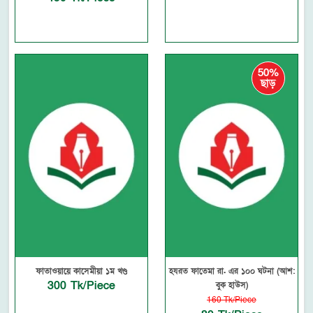
50%
ছাড়
ফাতাওয়ায়ে কাসেমীয়া ১ম খণ্ড
হযরত ফাতেমা রা. এর ১০০ ঘটনা (আশ:
300 Tk/Piece
বুক হাউস)
160 Tk/Piece