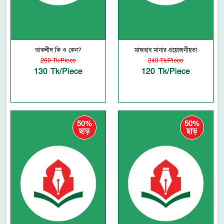
তাকলীদ কি ও কেন?
মাজহাব মানার প্রয়োজনীয়তা
260 Tk/Piece
240 Tk/Piece
130 Tk/Piece
120 Tk/Piece
50%
50%
ছাড়
ছাড়