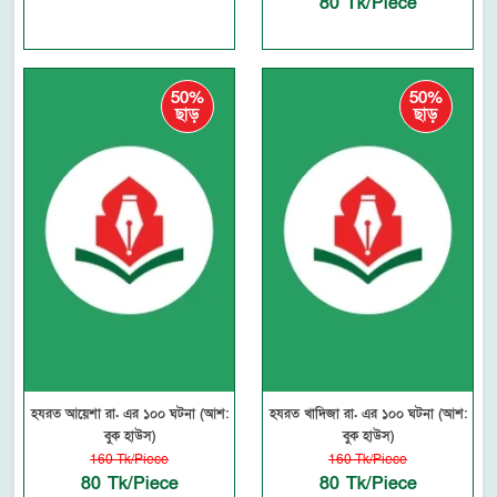
80 Tk/Piece
50%
50%
ছাড়
ছাড়
হযরত আয়েশা রা. এর ১০০ ঘটনা (আশ:
হযরত খাদিজা রা. এর ১০০ ঘটনা (আশ:
বুক হাউস)
বুক হাউস)
160 Tk/Piece
160 Tk/Piece
80 Tk/Piece
80 Tk/Piece