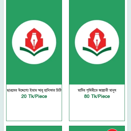
ছাত্রদের উদ্দেশ্যে ইমাম আবু হানিফার চিঠি
মাটির পৃথিবীতে জান্নাতী মানুষ
20 Tk/Piece
80 Tk/Piece