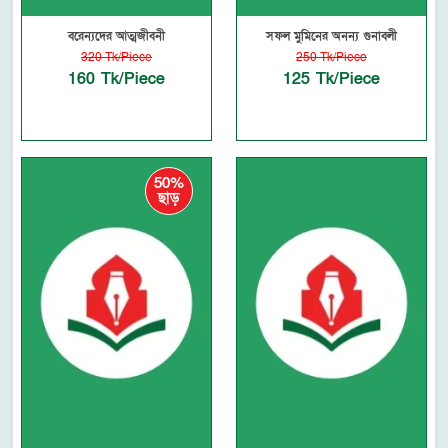
বরেন্যদের আত্মজীবনী
সফল মুমিনের অনন্য গুনাবলী
320 Tk/Piece
250 Tk/Piece
160 Tk/Piece
125 Tk/Piece
50%
ছাড়