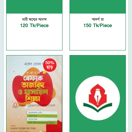
নারী জন্মের আনন্দ
আদর্শ মা
120 Tk/Piece
150 Tk/Piece
50%
ছাড়