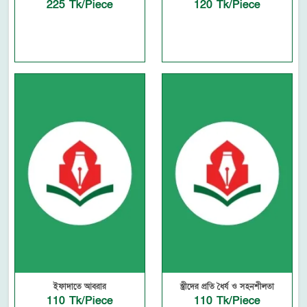
225 Tk/Piece
120 Tk/Piece
ইফাদাতে আবরার
স্ত্রীদের প্রতি ধৈর্য ও সহনশীলতা
110 Tk/Piece
110 Tk/Piece