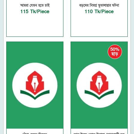
আমরা যেমন হতে চাই
বড়দের নিমগ্ন মুতালায়ার ঘটনা
115 Tk/Piece
110 Tk/Piece
50%
ছাড়