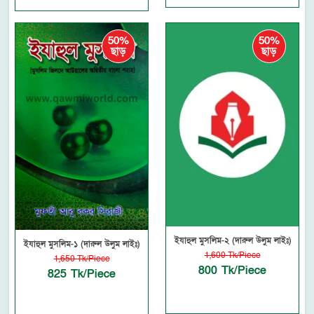
50%
50%
ছাড়
ছাড়
ইযাহুল মুসলিম-২ (দারুল উলুম লাইঃ)
ইযাহুল মুসলিম-১ (দারুল উলুম লাইঃ)
1,600 Tk/Piece
1,650 Tk/Piece
800 Tk/Piece
825 Tk/Piece