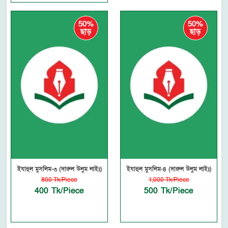
50%
50%
ছাড়
ছাড়
ইযাহুল মুসলিম-৩ (দারুল উলুম লাইঃ)
ইযাহুল মুসলিম-৪ (দারুল উলুম লাইঃ)
800 Tk/Piece
1,000 Tk/Piece
400 Tk/Piece
500 Tk/Piece