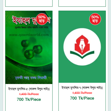
50%
50%
ছাড়
ছাড়
ইযাহুল মুসলিম-৭ (দারুল উলুম লাইঃ)
ইযাহুল মুসলিম-৫ (দারুল উলুম লাইঃ)
1,400 Tk/Piece
1,400 Tk/Piece
700 Tk/Piece
700 Tk/Piece