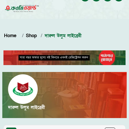
Home
Shop
দারুল উলুম লাইব্রেরী
দারুল উলুম লাইব্রেরী