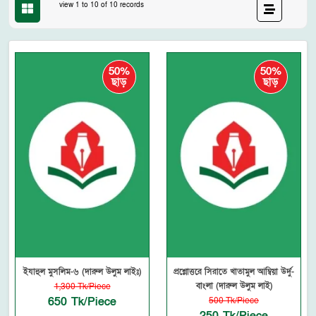
view 1 to 10 of 10 records
50%
50%
ছাড়
ছাড়
ইযাহুল মুসলিম-৬ (দারুল উলুম লাইঃ)
প্রশ্নোত্তরে সিরাতে খাতামুল আম্বিয়া উর্দু-
বাংলা (দারুল উলুম লাই)
1,300 Tk/Piece
650 Tk/Piece
500 Tk/Piece