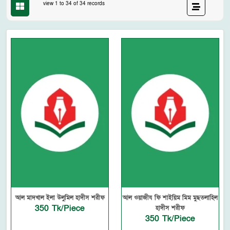
view 1 to 34 of 34 records
আল মাদখাল ইলা উলুমিল হাদীস শরীফ
আল ওয়াজীয ফি শাইয়িম মিম মুছতলাহিল
350 Tk/Piece
হাদীস শরীফ
350 Tk/Piece