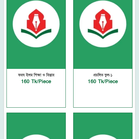
ফরয ইলম শিক্ষা ও বিস্তার
প্রচলিত ভুল-১
160 Tk/Piece
160 Tk/Piece