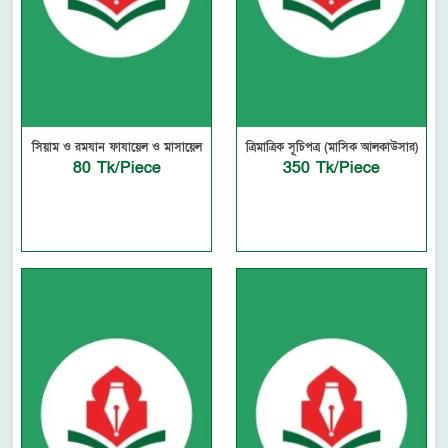
সিয়াম ও রমযান ফাযায়েল ও মাসায়েল
ত্রিমাত্রিক সূচিপত্র (মাসিক আলকাউসার)
80 Tk/Piece
350 Tk/Piece