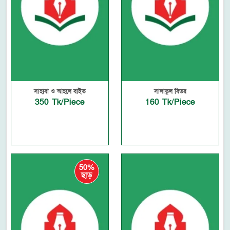
সাহাবা ও আহলে বাইত
সালাতুল বিতর
350 Tk/Piece
160 Tk/Piece
50%
ছাড়