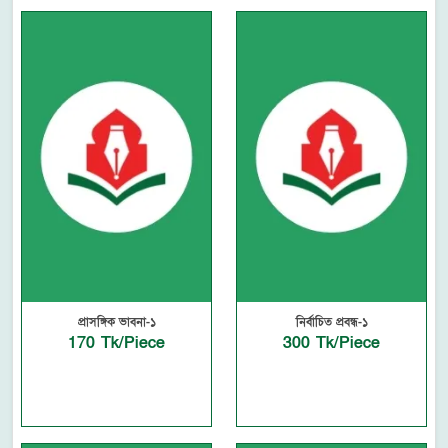
প্রাসঙ্গিক ভাবনা-১
নির্বাচিত প্রবন্ধ-১
170 Tk/Piece
300 Tk/Piece