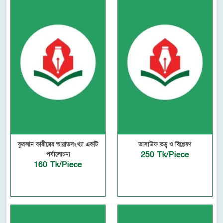
কুরআন কারীমের আয়াতসংখ্যা একটি
তাসাউফ তত্ত্ব ও বিশ্লেষণ
250 Tk/Piece
পর্যালোচনা
160 Tk/Piece