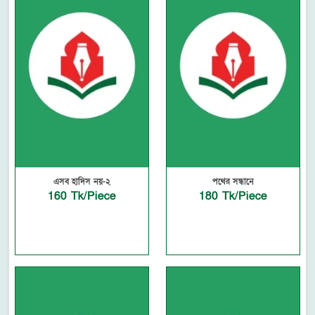
এসব হাদিস নয়-২
পথের সন্ধানে
160 Tk/Piece
180 Tk/Piece