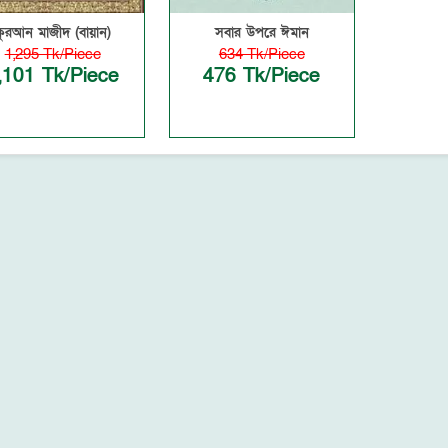
কুরআন মাজীদ (বায়ান)
সবার উপরে ঈমান
1,295 Tk/Piece
634 Tk/Piece
,101 Tk/Piece
476 Tk/Piece