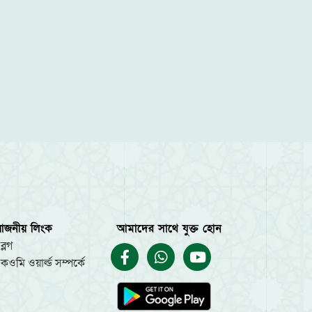
য়োজনীয় লিংক
আমাদের সাথে যুক্ত হোন
ব্লগ
কওমি ওয়ার্ল্ড সম্পর্কে