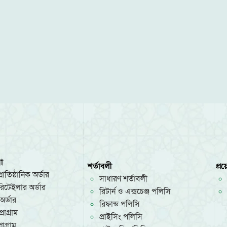
া
শর্তাবলী
প্র
রাতিষ্ঠানিক অর্ডার
সাধারণ শর্তাবলী
/রিটেইলার অর্ডার
রিটার্ন ও এক্সচেঞ্জ পলিসি
অর্ডার
রিফান্ড পলিসি
রোগ্রাম
প্রাইসিং পলিসি
োগ্রাম