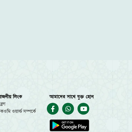
য়োজনীয় লিংক
আমাদের সাথে যুক্ত হোন
ব্লগ
কওমি ওয়ার্ল্ড সম্পর্কে