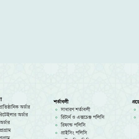
া
শর্তাবলী
প্র
রাতিষ্ঠানিক অর্ডার
সাধারণ শর্তাবলী
/রিটেইলার অর্ডার
রিটার্ন ও এক্সচেঞ্জ পলিসি
অর্ডার
রিফান্ড পলিসি
রোগ্রাম
প্রাইসিং পলিসি
োগ্রাম