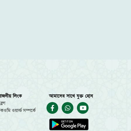
য়োজনীয় লিংক
আমাদের সাথে যুক্ত হোন
ব্লগ
কওমি ওয়ার্ল্ড সম্পর্কে