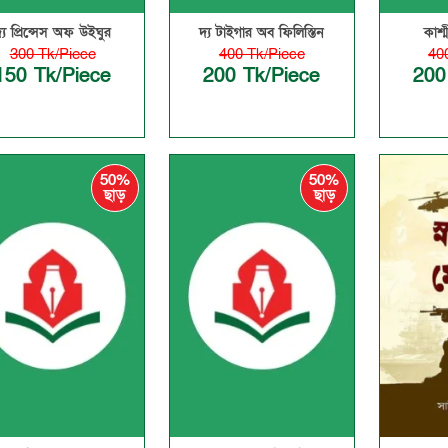
্য প্রিন্সেস অফ উইঘুর
দ্য টাইগার অব ফিলিস্তিন
কাশ্
300 Tk/Piece
400 Tk/Piece
40
150 Tk/Piece
200 Tk/Piece
200
50%
50%
ছাড়
ছাড়