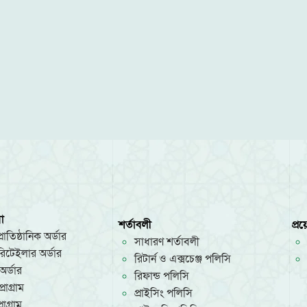
া
শর্তাবলী
প্র
রাতিষ্ঠানিক অর্ডার
সাধারণ শর্তাবলী
/রিটেইলার অর্ডার
রিটার্ন ও এক্সচেঞ্জ পলিসি
অর্ডার
রিফান্ড পলিসি
রোগ্রাম
প্রাইসিং পলিসি
োগ্রাম