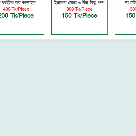
য ফাইটার অব কান্দাহার
ইরাকের যোদ্ধা ও ভিন্ন কিছু গল্প
দ্য স্
400 Tk/Piece
300 Tk/Piece
30
200 Tk/Piece
150 Tk/Piece
150