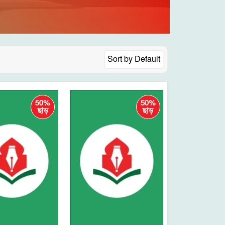
Sort by
Default
50%
50%
ছাড়
ছাড়