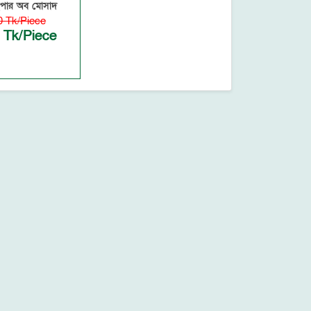
নাইপার অব মোসাদ
0 Tk/Piece
 Tk/Piece