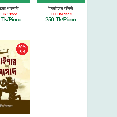
মীরের শাহজাদী
ইসরাইলের বন্দিনী
0 Tk/Piece
500 Tk/Piece
 Tk/Piece
250 Tk/Piece
50%
ছাড়