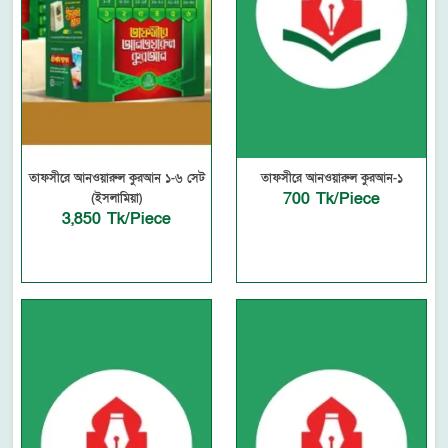
তাফসীরে আনওয়ারুল কুরআন ১-৬ সেট
তাফসীরে আনওয়ারুল কুরআন-১
700 Tk/Piece
(ইসলামিয়া)
3,850 Tk/Piece