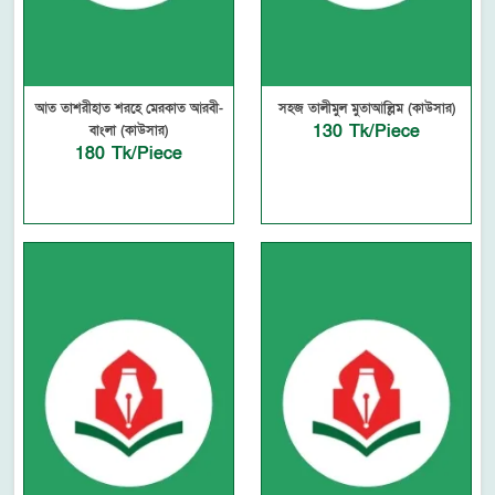
আত তাশরীহাত শরহে মেরকাত আরবী-
সহজ তালীমুল মুতাআল্লিম (কাউসার)
130 Tk/Piece
বাংলা (কাউসার)
180 Tk/Piece