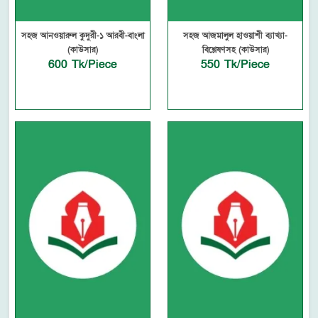
সহজ আনওয়ারুল কুদুরী-১ আরবী-বাংলা
সহজ আজমালুল হাওয়াশী ব্যাখ্যা-
(কাউসার)
বিশ্লেষণসহ (কাউসার)
600 Tk/Piece
550 Tk/Piece