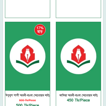
17%
ছাড়
উসুলুশ শাশী আরবী-বাংলা (আনোয়ার লাই)
কাফিয়া আরবী-বাংলা (আনোয়ার লাই)
450 Tk/Piece
600 Tk/Piece
500 Tk/Piece