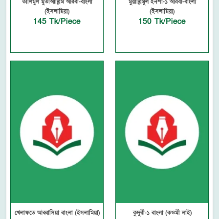
তালিমুল মুতাআল্লিম আরবী-বাংলা
মুয়াল্লিমুল ইনশা-১ আরবী-বাংলা
(ইসলামিয়া)
(ইসলামিয়া)
145 Tk/Piece
150 Tk/Piece
খেলাফতে আব্বাসিয়া বাংলা (ইসলামিয়া)
কুদুরী-১ বাংলা (কওমী লাই)