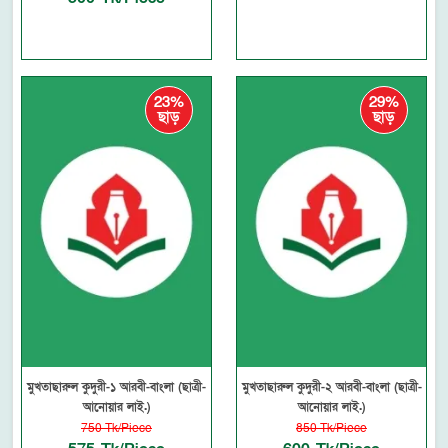
23%
29%
ছাড়
ছাড়
মুখতাছারুল কুদুরী-১ আরবী-বাংলা (ছাত্রী-
মুখতাছারুল কুদুরী-২ আরবী-বাংলা (ছাত্রী-
আনোয়ার লাই.)
আনোয়ার লাই.)
750 Tk/Piece
850 Tk/Piece