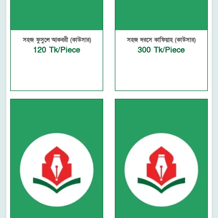
সহজ ফুসুলে আকবরী (কাউসার)
সহজ দরসে কাফিয়াহ (কাউসার)
120 Tk/Piece
300 Tk/Piece