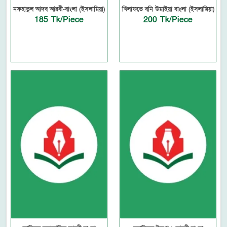
নফহাতুল আদব আরবী-বাংলা (ইসলামিয়া)
খিলাফতে বনি উমাইয়া বাংলা (ইসলামিয়া)
185 Tk/Piece
200 Tk/Piece