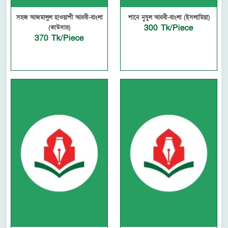
সহজ আজমালুল হাওয়াশী আরবী-বাংলা
শানে নুযুল আরবী-বাংলা (ইসলামিয়া)
300 Tk/Piece
(কাউসার)
370 Tk/Piece