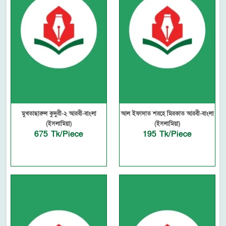
মুখতাছারুল কুদুরী-২ আরবী-বাংলা
আল ইফাদাত শরহে মিরকাত আরবী-বাংলা
(ইসলামিয়া)
(ইসলামিয়া)
675 Tk/Piece
195 Tk/Piece