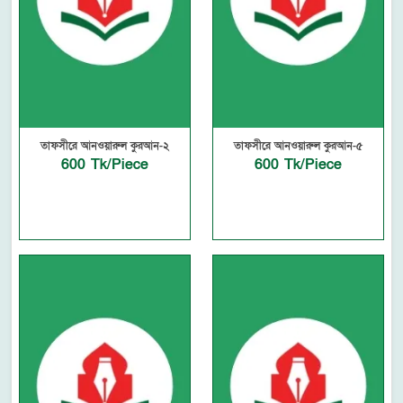
তাফসীরে আনওয়ারুল কুরআন-২
তাফসীরে আনওয়ারুল কুরআন-৫
600 Tk/Piece
600 Tk/Piece