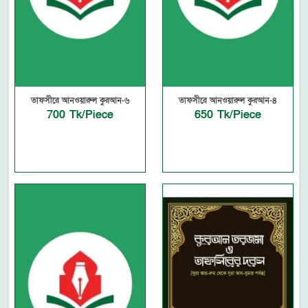
তাফসীরে আনওয়ারুল কুরআন-৬
তাফসীরে আনওয়ারুল কুরআন-৪
700 Tk/Piece
650 Tk/Piece