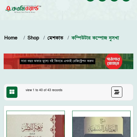
Home
Shop
মেশকাত
কম্পিউটার কম্পোজ নুসখা
view 1 to 40 of 43 records