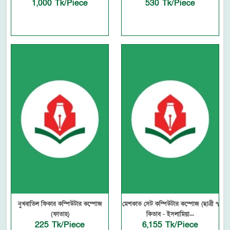
1,000 Tk/Piece
530 Tk/Piece
নুখবাতিল ফিকার কম্পিউটার কম্পোজ
মেশকাত সেট কম্পিউটার কম্পোজ (ছাত্রী ৭
(ফাতাহ)
কিতাব - ইসলামিয়া...
225 Tk/Piece
6,155 Tk/Piece