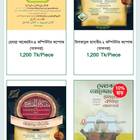
হেদায়া আখেরাইন-৪ কম্পিউটার কম্পোজ
মিশকাতুল মাসাবীহ-২ কম্পিউটার কম্পোজ
(তাকওয়া)
(তাকওয়া)
1,200 Tk/Piece
1,200 Tk/Piece
10%
ছাড়