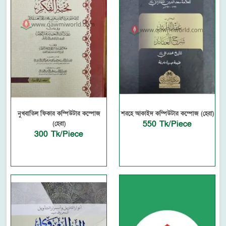
নুখবাতিল ফিকার কম্পিউটার কম্পোজ
শরহে আকাইদ কম্পিউটার কম্পোজ (হেরা)
550 Tk/Piece
(হেরা)
300 Tk/Piece