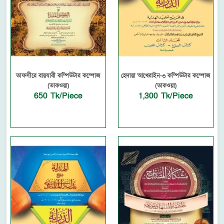
তাফসীরে বায়যাবী কম্পিউটার কম্পোজ
হেদায়া আখেরাইন-৩ কম্পিউটার কম্পোজ
(তাকওয়া)
(তাকওয়া)
650 Tk/Piece
1,300 Tk/Piece