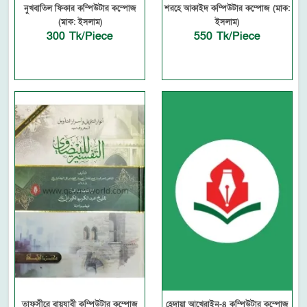
নুখবাতিল ফিকার কম্পিউটার কম্পোজ
শরহে আকাইদ কম্পিউটার কম্পোজ (মাক:
(মাক: ইসলাম)
ইসলাম)
300 Tk/Piece
550 Tk/Piece
তাফসীরে বায়যাবী কম্পিউটার কম্পোজ
হেদায়া আখেরাইন-৪ কম্পিউটার কম্পোজ