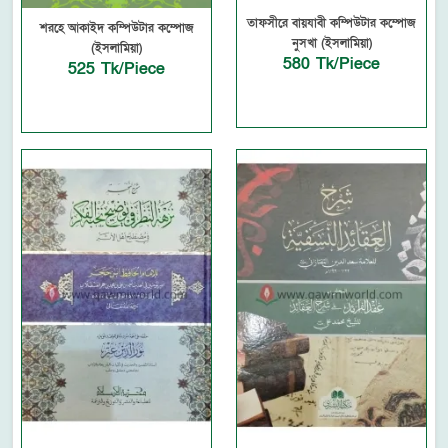
তাফসীরে বায়যাবী কম্পিউটার কম্পোজ
শরহে আকাইদ কম্পিউটার কম্পোজ
নুসখা (ইসলামিয়া)
(ইসলামিয়া)
580 Tk/Piece
525 Tk/Piece