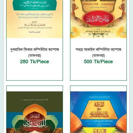
নুখবাতিল ফিকার কম্পিউটার কম্পোজ
শরহে আকাইদ কম্পিউটার কম্পোজ
(তাকওয়া)
(তাকওয়া)
280 Tk/Piece
500 Tk/Piece