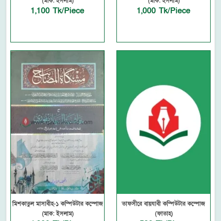
(মাক: ইসলাম)
(মাক: ইসলাম)
1,100 Tk/Piece
1,000 Tk/Piece
মিশকাতুল মাসাবীহ-১ কম্পিউটার কম্পোজ
তাফসীরে বায়যাবী কম্পিউটার কম্পোজ
(মাক: ইসলাম)
(ফাতাহ)