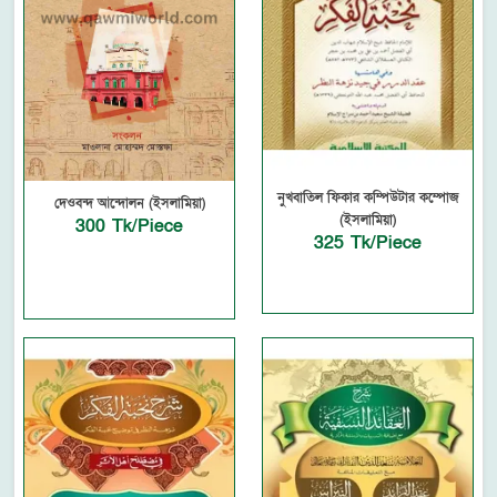
নুখবাতিল ফিকার কম্পিউটার কম্পোজ
দেওবন্দ আন্দোলন (ইসলামিয়া)
(ইসলামিয়া)
300 Tk/Piece
325 Tk/Piece